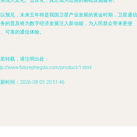
步实现大众化、普及化，真正成为普惠的基础设施服务。
可以预见，未来五年将是我国卫星产业发展的黄金时期，卫星通
服务的普及将为数字经济发展注入新动能，为人民群众带来更便
捷、可靠的通信体验。
如若转载，请注明出处：
tp://www.futurephegda.com/product/1.html
新时间：2026-08-05 20:51:46