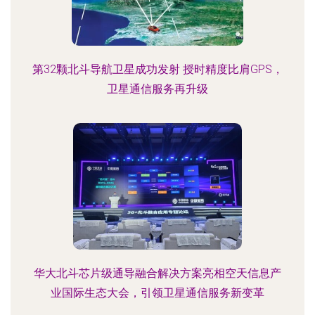
第32颗北斗导航卫星成功发射 授时精度比肩GPS，
卫星通信服务再升级
华大北斗芯片级通导融合解决方案亮相空天信息产
业国际生态大会，引领卫星通信服务新变革