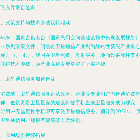
速飞入寻常百姓家。
一、政策支持与技术突破双轮驱动
近年来，国家密集出台《国家民用空间基础设施中长期发展规划
等一系列政策文件，明确将卫星通信产业列为战略性新兴产业重
发展方向。同时，我国在卫星制造、发射服务、地面设备等环节
断取得技术突破，为产业高速发展奠定了坚实基础。
二、卫星通信服务加速普及
在消费端，卫星通信服务正从政府、企业等专业用户向普通消费
延伸。低轨宽带卫星星座的建设将使手机直连卫星服务成为现实
届时用户无需更换手机即可享受卫星通信服务。预计到2028年，
国卫星通信用户规模有望突破千万级别。
三、应用场景持续拓展